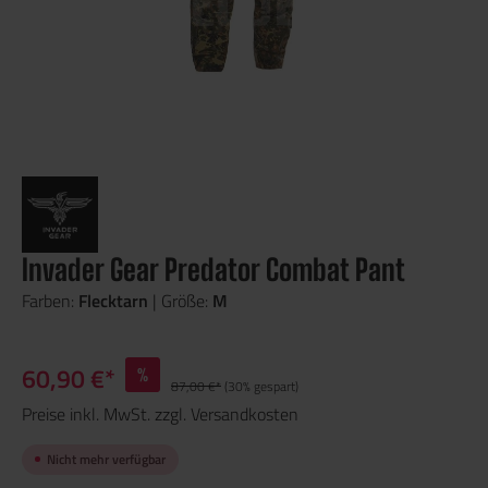
Invader Gear Predator Combat Pant
Farben:
Flecktarn
| Größe:
M
60,90 €*
%
87,00 €*
(30% gespart)
Preise inkl. MwSt. zzgl. Versandkosten
Nicht mehr verfügbar