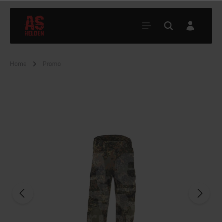
Home
Promo