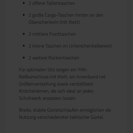
2 offene Taillentaschen
2 große Cargo-Taschen hinten an den
Oberschenkeln (mit Klett)
2 mittlere Fronttaschen
2 kleine Taschen im Unterschenkelbereich
2 weitere Rückentaschen
Für optimalen Sitz sorgen ein
YKK-
Reißverschluss mit Klett
, ein
Innenbund mit
Größenverstellung
sowie
verstellbare
Knöchelriemen
, die sich ideal an jedes
Schuhwerk anpassen lassen.
Breite, stabile Gürtelschlaufen ermöglichen die
Nutzung verschiedenster
taktischer Gürtel
.