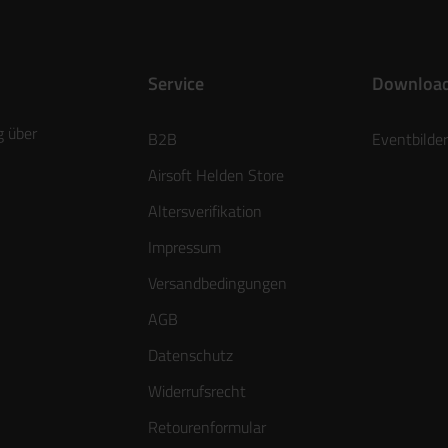
Service
Downloa
g über
B2B
Eventbilder
Airsoft Helden Store
Altersverifikation
Impressum
Versandbedingungen
AGB
Datenschutz
Widerrufsrecht
Retourenformular