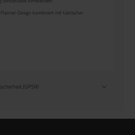
ig verstellbare Ärmelenden
Flannel-Design kombiniert mit taktischer
tsicherheit (GPSR)