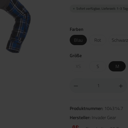
Sofort verfügbar, Lieferzeit: 1-3 Ta
Farben
Blau
Rot
Schwarz
Größe
XS
S
M
Produktnummer:
104314.7
Hersteller:
Invader Gear