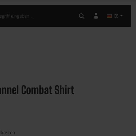
DE
lannel Combat Shirt
ndkosten