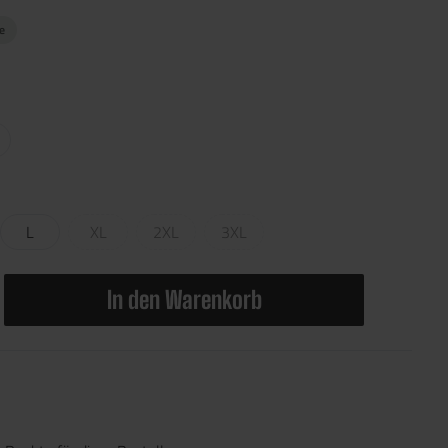
ge
L
XL
2XL
3XL
In den Warenkorb