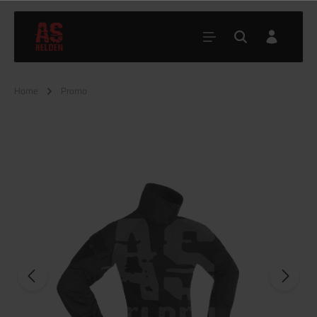
Home
Promo