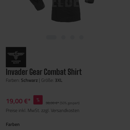
Invader Gear Combat Shirt
Farben:
Schwarz
| Größe:
3XL
19,00 €*
%
38,00 €*
(50% gespart)
Preise inkl. MwSt. zzgl. Versandkosten
Farben