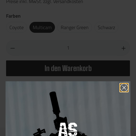
Preise inkl. MwSt. zzgl. Versandkosten
Farben
Coyote
Multicam
Ranger Green
Schwarz
In den Warenkorb
Produktnummer:
104930.2
Hersteller:
Templar's Gear
Sie erhalten 27 Bonus Punkte für diese Bestellung