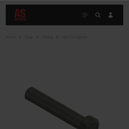
Home
Shop
Tuning
AEG Tuningteile