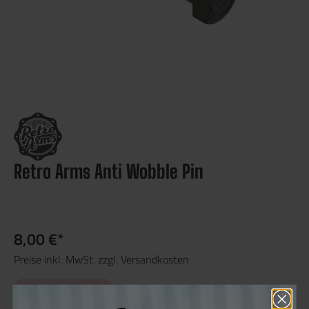
Retro Arms Anti Wobble Pin
8,00 €*
Preise inkl. MwSt. zzgl. Versandkosten
Nicht mehr verfügbar