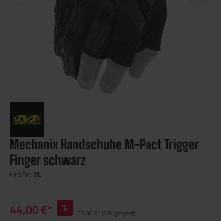
Mechanix Handschuhe M-Pact Trigger
Finger schwarz
Größe:
XL
44,00 €*
%
55,00 €*
(20% gespart)