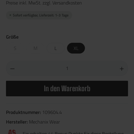
Preise inkl. MwSt. zzgl. Versandkosten
Sofort verfügbar, Lieferzeit: 1-3 Tage
Größe
S
M
L
XL
In den Warenkorb
Produktnummer:
109604.4
Hersteller:
Mechanix Wear
Sie erhalten 44 Bonus Punkte für diese Bestellung