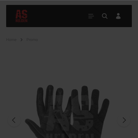
Home
Promo