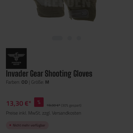
Invader Gear Shooting Gloves
Farben:
OD
| Größe:
M
13,30 €*
%
19,00 €*
(30% gespart)
Preise inkl. MwSt. zzgl. Versandkosten
Nicht mehr verfügbar