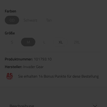
Farben
OD
Schwarz
Tan
Größe
S
M
L
XL
2XL
Produktnummer:
101793.10
Hersteller:
Invader Gear
Sie erhalten 14 Bonus Punkte für diese Bestellung
Beschreibung