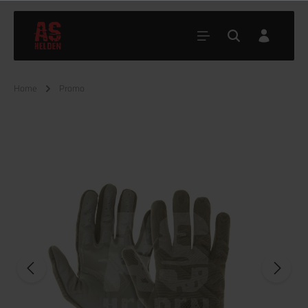
Home
Promo