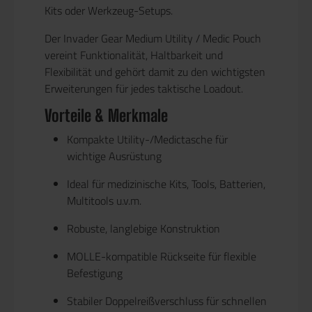
Kits oder Werkzeug-Setups.
Der Invader Gear Medium Utility / Medic Pouch
vereint
Funktionalität, Haltbarkeit und
Flexibilität
und gehört damit zu den wichtigsten
Erweiterungen für jedes taktische Loadout.
Vorteile & Merkmale
Kompakte Utility-/Medictasche für
wichtige Ausrüstung
Ideal für medizinische Kits, Tools, Batterien,
Multitools u.v.m.
Robuste, langlebige Konstruktion
MOLLE-kompatible Rückseite für flexible
Befestigung
Stabiler Doppelreißverschluss für schnellen