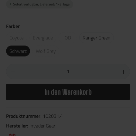
Sofort verfügbar, Lieferzeit: 1-3 Tage
Farben
Coyote
Everglade
OD
Ranger Green
Schwarz
Wolf Grey
In den Warenkorb
Produktnummer:
102031.4
Hersteller:
Invader Gear