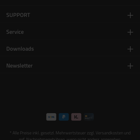
SUPPORT
Service
Downloads
Newsletter
* Alle Preise inkl. gesetzl. Mehrwertsteuer zzgl.
Versandkosten
und
ggf. Nachnahmegebühren, wenn nicht anders angegeben.