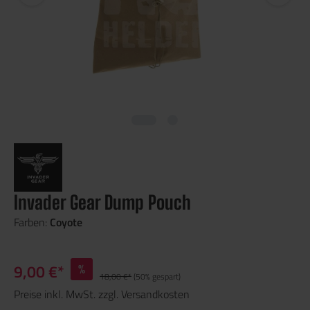
Invader Gear Dump Pouch
Farben:
Coyote
9,00 €*
%
18,00 €*
(50% gespart)
Preise inkl. MwSt. zzgl. Versandkosten