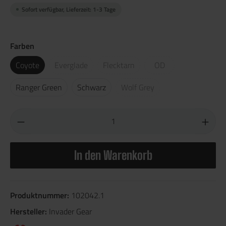
Sofort verfügbar, Lieferzeit: 1-3 Tage
Farben
Coyote
Everglade
Flecktarn
OD
Ranger Green
Schwarz
Wolf Grey
In den Warenkorb
Produktnummer:
102042.1
Hersteller:
Invader Gear