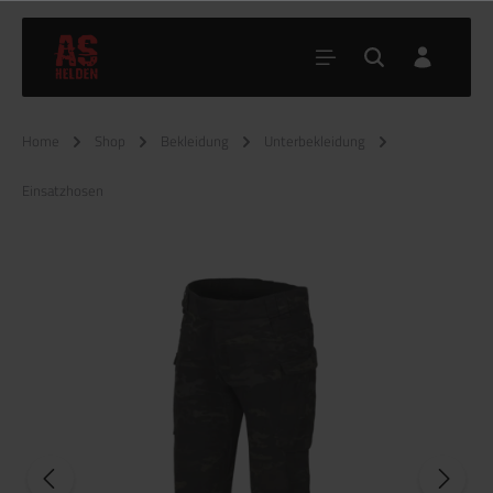
Home
Shop
Bekleidung
Unterbekleidung
Einsatzhosen