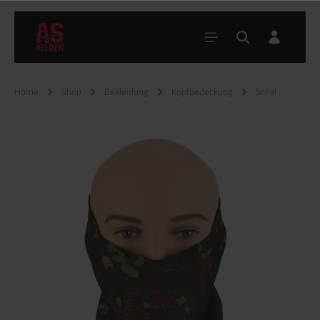
Home
Shop
Bekleidung
Kopfbedeckung
Schal