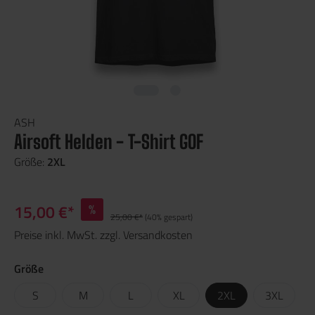
ASH
Airsoft Helden - T-Shirt GOF
Größe:
2XL
15,00 €*
%
25,00 €*
(40% gespart)
Preise inkl. MwSt. zzgl. Versandkosten
Größe
S
M
L
XL
2XL
3XL