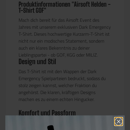
Produktinformationen "Airsoft Helden -
T-Shirt GOF"
Mach dich bereit für das Airsoft Event des
Jahres mit unserem exklusiven Dark Emergency
T-Shirt. Dieses hochwertige Kurzarm-T-Shirt ist
nicht nur ein modisches Statement, sondern
auch ein klares Bekenntnis zu deiner
Lieblingspartei - ob GOF, KGG oder MILIZ.
Design und Stil
Das T-Shirt ist mit den Wappen der Dark
Emergency Spielparteien bedruckt, sodass du
stolz zeigen kannst, welcher Fraktion du
angehörst. Die klaren, kräftigen Designs
machen es zu einem echten Hingucker.
Komfort und Passform
Der Rundhalsausschnitt bietet dir einen
angenehmen Sitz, und das T-Shirt aus 100%