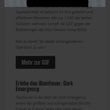
auf der Dark Emergency an! Diese unabhängige
Spezialeinheit ist bekannt für ihre globalen und
effektiven Missionen. Mit nur 1.500 der besten
Soldaten weltweit, kämpft die GOF gegen die
Bedrohungen der Kryo Genetic Group (KGG).
Bist du bereit, Teil dieser actiongeladenen
Operation zu sein?
Mehr zur GOF
Erlebe das Abenteuer: Dark
Emergency
Tauche ein in die Welt der Dark Emergency,
einem der größten und aufregendsten Airsoft-
Events in Europa! Jedes Jahr zieht dieses