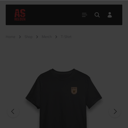
Home
Shop
Merch
T-Shirt