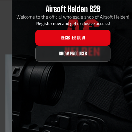
Airsoft Helden B2B
Welcome to the official wholesale shop of Airsoft Helden!
Register now and get exclusive access!
REGISTER NOW
SHOW PRODUCTS
DER AIRSOFT HELDEN NEWSLETTER!