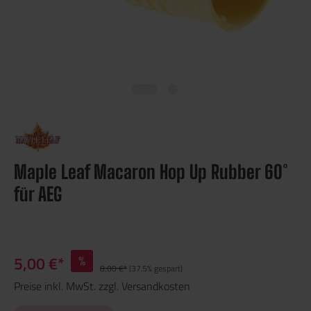
Maple Leaf Macaron Hop Up Rubber 60°
für AEG
5,00 €*
%
8,00 €*
(37.5% gespart)
Preise inkl. MwSt. zzgl. Versandkosten