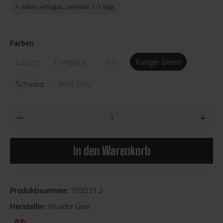
Sofort verfügbar, Lieferzeit: 1-3 Tage
Farben
Coyote
Everglade
OD
Ranger Green
Schwarz
Wolf Grey
In den Warenkorb
Produktnummer:
102031.2
Hersteller:
Invader Gear