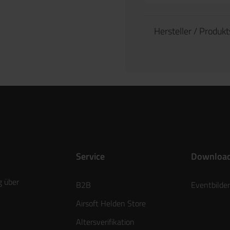
Hersteller / Produk
Service
Downloa
g über
B2B
Eventbilder
Airsoft Helden Store
Altersverifikation