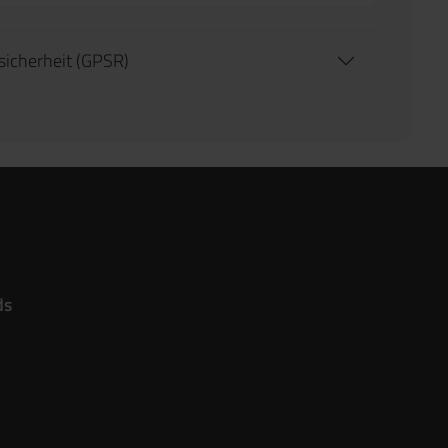
tsicherheit (GPSR)
ds