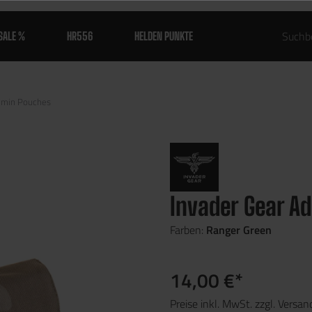
SALE %
HR556
HELDEN PUNKTE
min Pouches
Invader Gear A
Farben:
Ranger Green
14,00 €*
Preise inkl. MwSt. zzgl. Versa