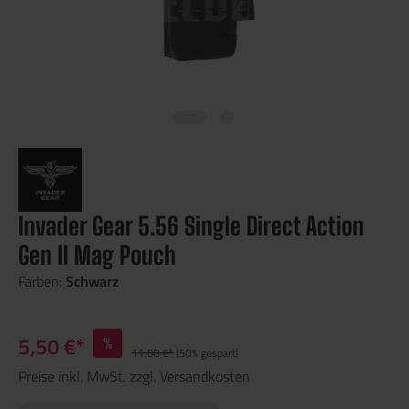
Invader Gear 5.56 Single Direct Action
Gen II Mag Pouch
Farben:
Schwarz
5,50 €*
%
11,00 €*
(50% gespart)
Preise inkl. MwSt. zzgl. Versandkosten