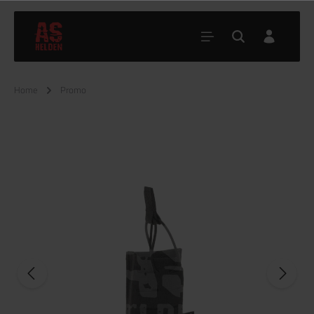
Home
Promo