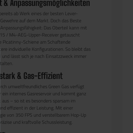
tät & Anpassungsmöglichkeiten
bereits ab Werk eines der besten Lever-
t-Gewehre auf dem Markt. Doch das Beste
e Anpassungsfähigkeit: Das Oberteil kann mit
5 / M4-AEG-Upper-Receiver getauscht
ie Picatinny-Schiene am Schaftende
ere individuelle Konfigurationen. So bleibt das
l und lässt sich je nach Einsatzzweck immer
talten.
stark & Gas-Effizient
rch umweltfreundliches Green Gas verfügt
 ein internes Gasreservoir und kommt ganz
aus – so ist es besonders sparsam im
d effizient in der Leistung. Mit einer
ie von 350 FPS und verstellbarem Hop-Up
präzise und kraftvolle Schussleistung.