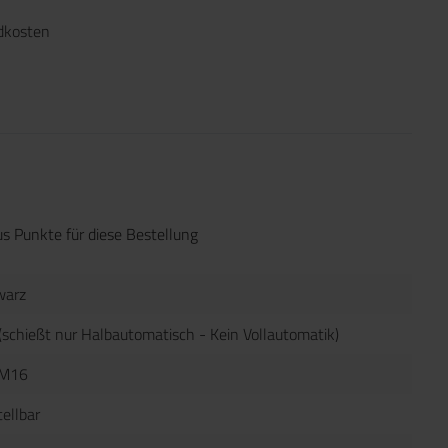
ndkosten
s Punkte für diese Bestellung
warz
(schießt nur Halbautomatisch - Kein Vollautomatik)
M16
tellbar