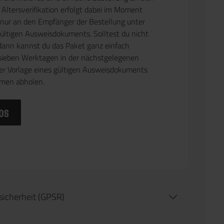
 Altersverifikation erfolgt dabei im Moment
 nur an den Empfänger der Bestellung unter
gültigen Ausweisdokuments. Solltest du nicht
dann kannst du das Paket ganz einfach
sieben Werktagen in der nächstgelegenen
ter Vorlage eines gültigen Ausweisdokuments
amen abholen.
os
tsicherheit (GPSR)