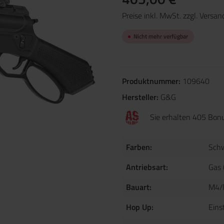
Preise inkl. MwSt. zzgl. Versa
Nicht mehr verfügbar
Produktnummer:
109640
Hersteller:
G&G
Sie erhalten 405 Bonu
Farben:
Sch
Antriebsart:
Gas 
Bauart:
M4/
Hop Up:
Eins