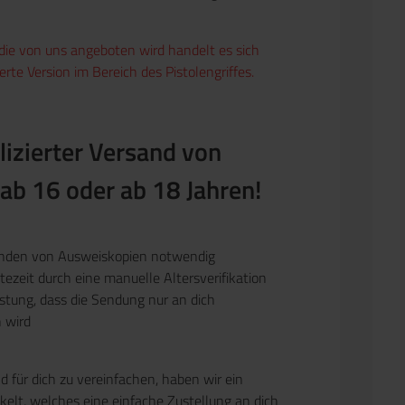
die von uns angeboten wird handelt es sich
rte Version im Bereich des Pistolengriffes.
izierter Versand von
 ab 16 oder ab 18 Jahren!
enden von Ausweiskopien notwendig
ezeit durch eine manuelle Altersverifikation
stung, dass die Sendung nur an dich
n wird
 für dich zu vereinfachen, haben wir ein
elt, welches eine einfache Zustellung an dich