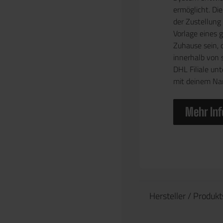
ermöglicht. Die
der Zustellung
Vorlage eines 
Zuhause sein, 
innerhalb von 
DHL Filiale un
mit deinem N
Mehr Inf
Hersteller / Produk