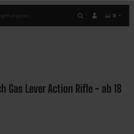
DE
h Gas Lever Action Rifle - ab 18