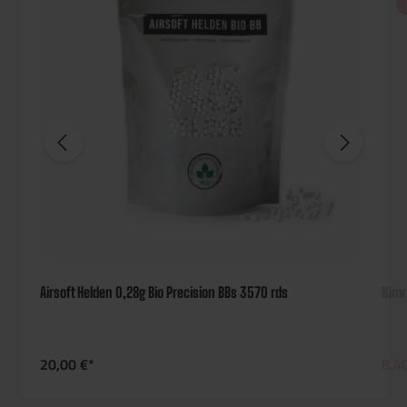
Airsoft Helden 0,28g Bio Precision BBs 3570 rds
Nimr
20,00 €*
8,4