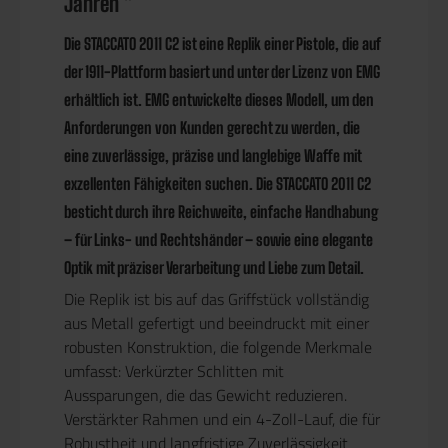
Jahren "
Die STACCATO 2011 C2 ist eine Replik einer Pistole, die auf
der 1911-Plattform basiert und unter der Lizenz von EMG
erhältlich ist. EMG entwickelte dieses Modell, um den
Anforderungen von Kunden gerecht zu werden, die
eine zuverlässige, präzise und langlebige Waffe mit
exzellenten Fähigkeiten suchen. Die STACCATO 2011 C2
besticht durch ihre Reichweite, einfache Handhabung
– für Links- und Rechtshänder – sowie eine elegante
Optik mit präziser Verarbeitung und Liebe zum Detail.
Die Replik ist bis auf das Griffstück vollständig
aus Metall gefertigt und beeindruckt mit einer
robusten Konstruktion, die folgende Merkmale
umfasst: Verkürzter Schlitten mit
Aussparungen, die das Gewicht reduzieren.
Verstärkter Rahmen und ein 4-Zoll-Lauf, die für
Robustheit und langfristige Zuverlässigkeit