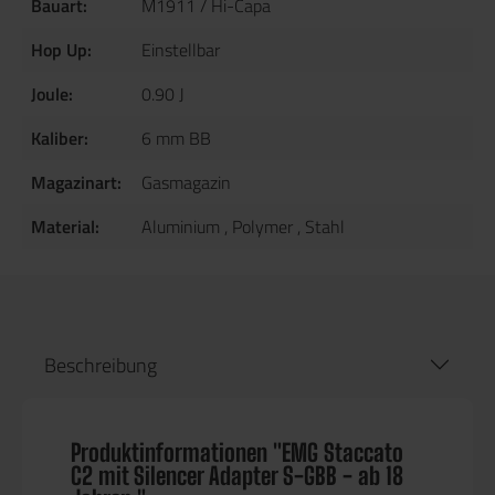
Bauart:
M1911 / Hi-Capa
Hop Up:
Einstellbar
Joule:
0.90 J
Kaliber:
6 mm BB
Magazinart:
Gasmagazin
Material:
Aluminium
, Polymer
, Stahl
Beschreibung
Produktinformationen "EMG Staccato
C2 mit Silencer Adapter S-GBB - ab 18