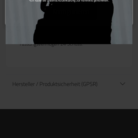
*Ich habe die Datenschutzerklärung zur Kenntnis genommen.
Produktinformationen "Army
Konfigurieren
Armament GBB Magazin für Staccato
C2"
Ersatzmagazin für die Staccato C2, dieses
Magazin ist nur für die C2 Serie kompatibel!
Fassungsvermögen 24 Schuss.
Hersteller / Produktsicherheit (GPSR)