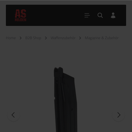
Home
B2B Shop
Waffenzubehör
Magazine & Zubehör