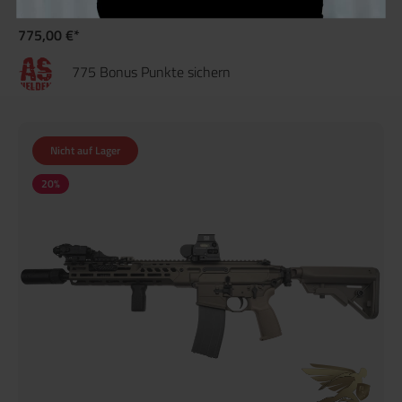
775,00 €*
775 Bonus Punkte sichern
Nicht auf Lager
20
%