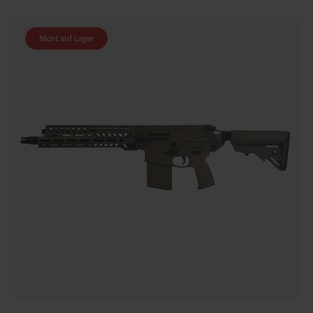
Nicht auf Lager