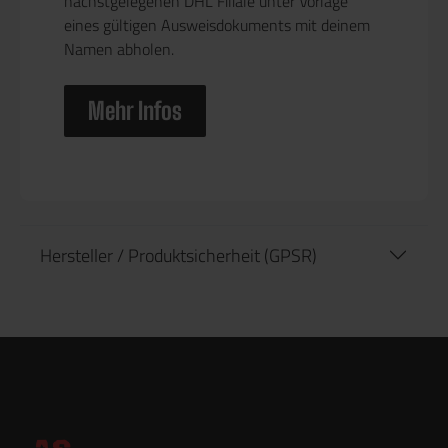
nächstgelegenen DHL Filiale unter Vorlage
eines gültigen Ausweisdokuments mit deinem
Namen abholen.
Mehr Infos
Hersteller / Produktsicherheit (GPSR)