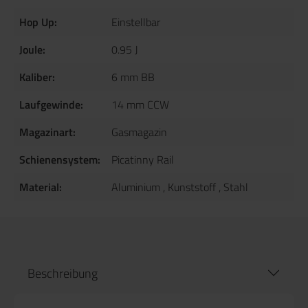
Hop Up:
Einstellbar
Joule:
0.95 J
Kaliber:
6 mm BB
Laufgewinde:
14 mm CCW
Magazinart:
Gasmagazin
Schienensystem:
Picatinny Rail
Material:
Aluminium
, Kunststoff
, Stahl
Beschreibung