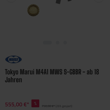
Tokyo Marui M4A1 MWS S-GBBR - ab 18
Jahren
555,00 €*
%
750,00 €*
(26% gespart)