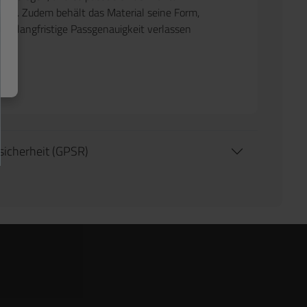
s an. Zudem behält das Material seine Form,
auf langfristige Passgenauigkeit verlassen
tsicherheit (GPSR)