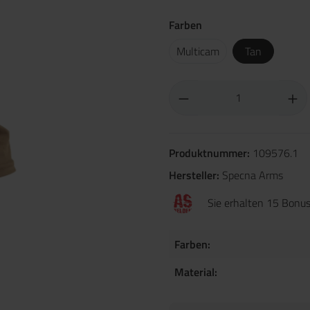
Farben
Multicam
Tan
Produktnummer:
109576.1
Hersteller:
Specna Arms
Sie erhalten 15 Bonus
Farben:
Material: