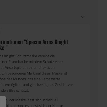
ormationen "Specna Arms Knight
ke "
ms Knight Schutzmaske vereint die
 einer Sturmhaube mit dem Schutz einer
et Airsoftspielern einen effektiven
 Ein besonderes Merkmal dieser Maske ist
öhe des Mundes, das eine verbesserte
ät ermöglicht und gleichzeitig das Gesicht vor
nden BBs schützt.
terial der Maske lässt sich individuell
ach biegen, und es passt sich der Kontur