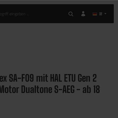
DE
ex SA-F09 mit HAL ETU Gen 2
Motor Dualtone S-AEG - ab 18