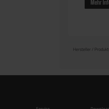
Mehr Inf
Hersteller / Produk
Service
Downloa