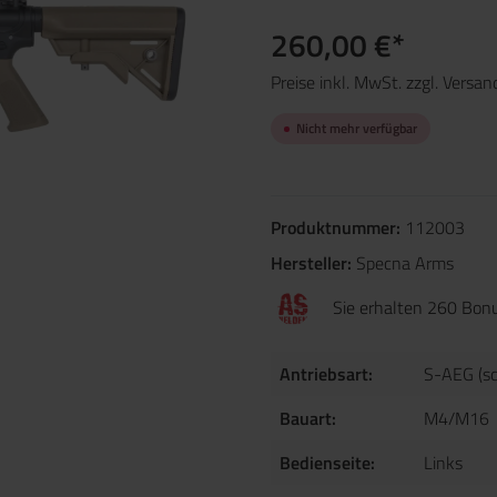
260,00 €*
Preise inkl. MwSt. zzgl. Versa
Nicht mehr verfügbar
Produktnummer:
112003
Hersteller:
Specna Arms
Sie erhalten 260 Bonu
Antriebsart:
S-AEG (sc
Bauart:
M4/M16
Bedienseite:
Links