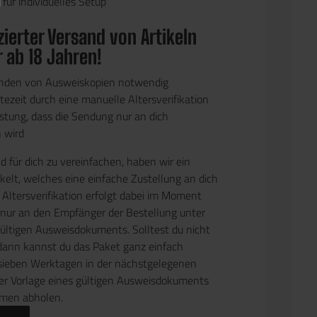
für individuelles Setup
ierter Versand von Artikeln
r ab 18 Jahren!
enden von Ausweiskopien notwendig
ezeit durch eine manuelle Altersverifikation
stung, dass die Sendung nur an dich
n wird
 für dich zu vereinfachen, haben wir ein
elt, welches eine einfache Zustellung an dich
 Altersverifikation erfolgt dabei im Moment
 nur an den Empfänger der Bestellung unter
gültigen Ausweisdokuments. Solltest du nicht
dann kannst du das Paket ganz einfach
sieben Werktagen in der nächstgelegenen
ter Vorlage eines gültigen Ausweisdokuments
men abholen.