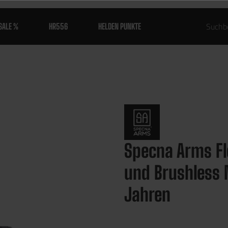
SALE %
HR556
HELDEN PUNKTE
Specna Arms Fl
und Brushless 
Jahren