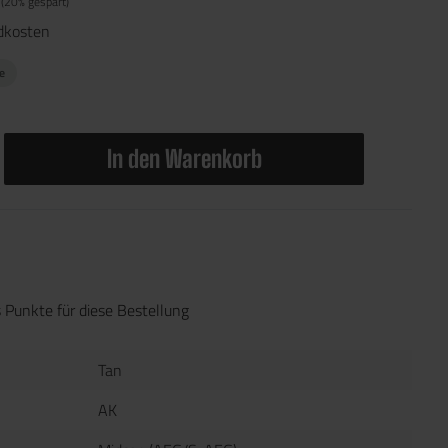
(20% gespart)
ndkosten
ge
In den Warenkorb
 Punkte für diese Bestellung
Tan
AK