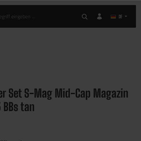
DE
er Set S-Mag Mid-Cap Magazin
5 BBs tan