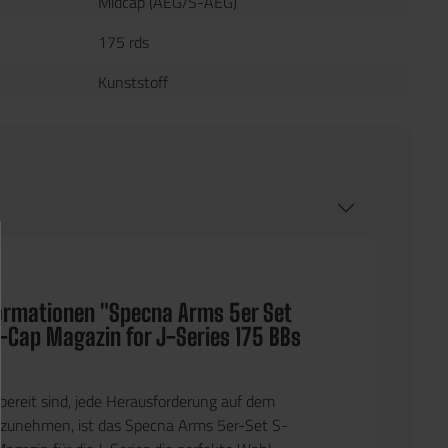
Midcap (AEG/S-AEG)
175 rds
Kunststoff
ormationen "Specna Arms 5er Set
Cap Magazin for J-Series 175 BBs
e bereit sind, jede Herausforderung auf dem
nzunehmen, ist das Specna Arms 5er-Set S-