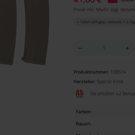
52,00 €*
Preise inkl. MwSt. zzgl. Versa
Sofort verfügbar, Lieferzeit: 1-3 Ta
Produktnummer:
109574
Hersteller:
Specna Arms
Sie erhalten 42 Bonus
Farben:
Bauart: