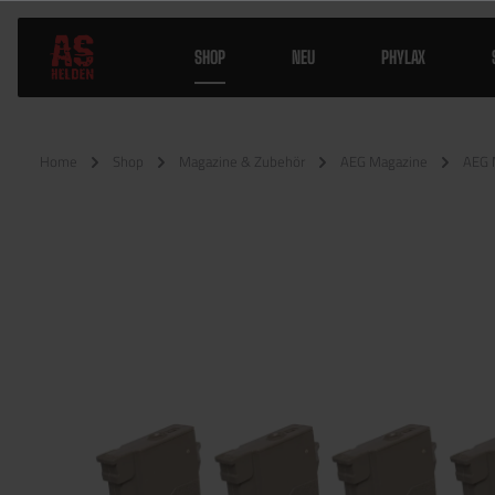
SHOP
NEU
PHYLAX
Home
Shop
Magazine & Zubehör
AEG Magazine
AEG 