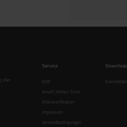
Service
Downloa
g über
B2B
Eventbilder
Airsoft Helden Store
Altersverifikation
Impressum
Versandbedingungen