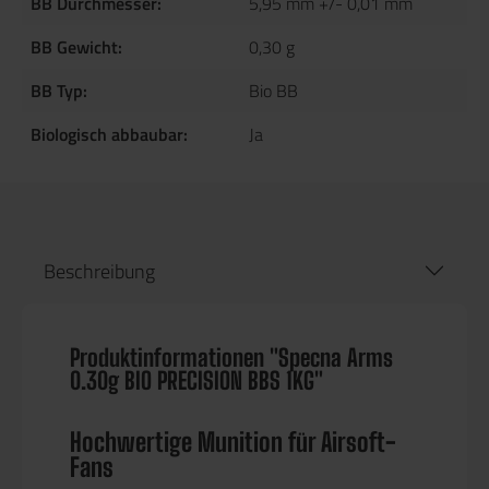
BB Durchmesser:
5,95 mm +/- 0,01 mm
BB Gewicht:
0,30 g
BB Typ:
Bio BB
Biologisch abbaubar:
Ja
Beschreibung
Produktinformationen "Specna Arms
0.30g BIO PRECISION BBS 1KG"
Hochwertige Munition für Airsoft-
Fans