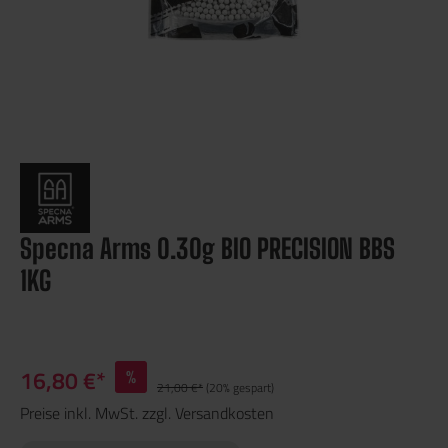
Specna Arms 0.30g BIO PRECISION BBS
1KG
16,80 €*
%
21,00 €*
(20% gespart)
Preise inkl. MwSt. zzgl. Versandkosten