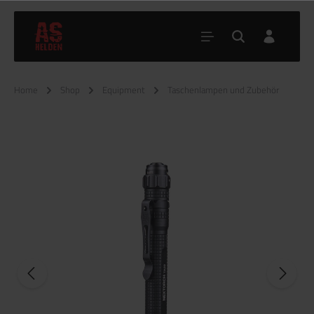
Home
Shop
Equipment
Taschenlampen und Zubehör