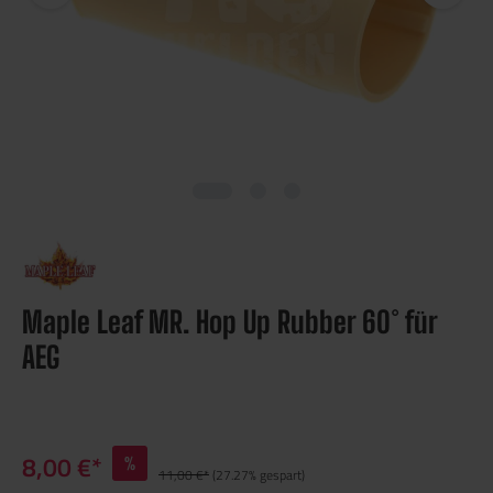
Maple Leaf MR. Hop Up Rubber 60° für
AEG
8,00 €*
%
11,00 €*
(27.27% gespart)