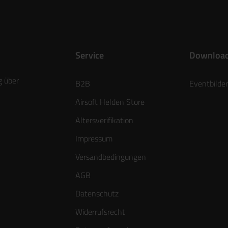
Service
Downloa
g über
B2B
Eventbilder
Airsoft Helden Store
Altersverifikation
Impressum
Versandbedingungen
AGB
Datenschutz
Widerrufsrecht