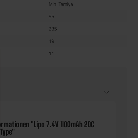
Mini Tamiya
55
235
19
11
ormationen "Lipo 7.4V 1100mAh 20C
 Type"