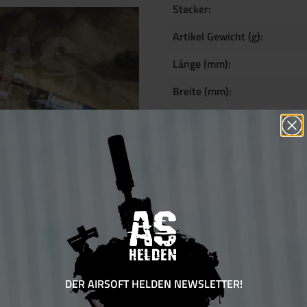
Stecker:
Artikel Gewicht (g):
Länge (mm):
Breite (mm):
Höhe (mm):
Beschreibung
Produktinf
DER AIRSOFT HELDEN NEWSLETTER!
Stock Tube