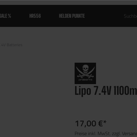
SALE %
HR556
HELDEN PUNKTE
7.4V Batteries
Lipo 7.4V 1100
17,00 €*
Preise inkl. MwSt. zzgl. Versa