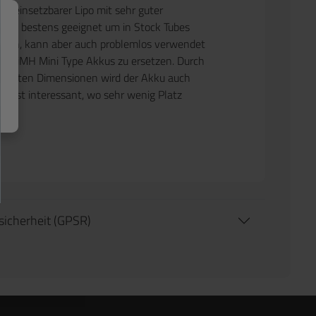
ll einsetzbarer Lipo mit sehr guter
r ist bestens geeignet um in Stock Tubes
erden, kann aber auch problemlos verwendet
V NiMH Mini Type Akkus zu ersetzen. Durch
mpakten Dimensionen wird der Akku auch
sserst interessant, wo sehr wenig Platz
tsicherheit (GPSR)