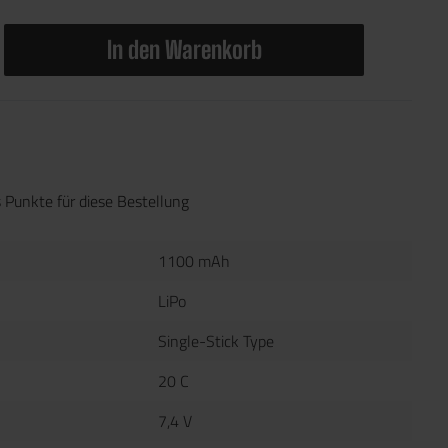
In den Warenkorb
 Punkte für diese Bestellung
1100 mAh
LiPo
Single-Stick Type
20 C
7,4 V