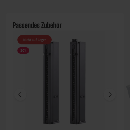
Passendes Zubehör
Nicht auf Lager
20
%