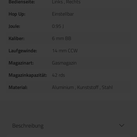
Bedienseite:
Links
, Rechts
Hop Up:
Einstellbar
Joule:
0.95 J
Kaliber:
6 mm BB
Laufgewinde:
14 mm CCW
Magazinart:
Gasmagazin
Magazinkapazität:
42 rds
Material:
Aluminium
, Kunststoff
, Stahl
Beschreibung