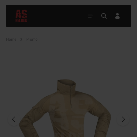
Home
Promo