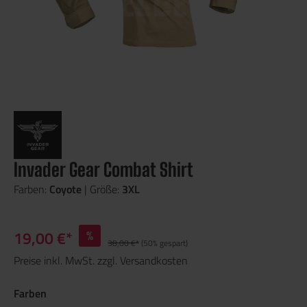
Invader Gear Combat Shirt
Farben:
Coyote
| Größe:
3XL
19,00 €*
%
38,00 €*
(50% gespart)
Preise inkl. MwSt. zzgl. Versandkosten
Farben