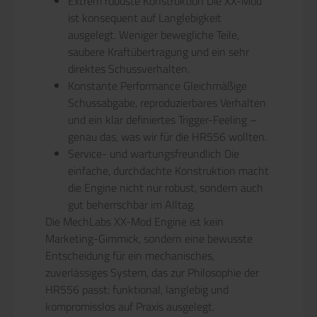
Extrem robuste Konstruktion Die XX-Mod
ist konsequent auf Langlebigkeit
ausgelegt. Weniger bewegliche Teile,
saubere Kraftübertragung und ein sehr
direktes Schussverhalten.
Konstante Performance Gleichmäßige
Schussabgabe, reproduzierbares Verhalten
und ein klar definiertes Trigger-Feeling –
genau das, was wir für die HR556 wollten.
Service- und wartungsfreundlich Die
einfache, durchdachte Konstruktion macht
die Engine nicht nur robust, sondern auch
gut beherrschbar im Alltag.
Die MechLabs XX-Mod Engine ist kein
Marketing-Gimmick, sondern eine bewusste
Entscheidung für ein mechanisches,
zuverlässiges System, das zur Philosophie der
HR556 passt: funktional, langlebig und
kompromisslos auf Praxis ausgelegt.