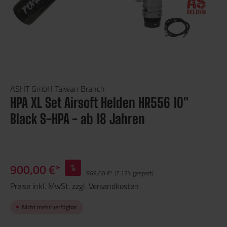
ASHT GmbH Taiwan Branch
HPA XL Set Airsoft Helden HR556 10"
Black S-HPA - ab 18 Jahren
900,00 €*
%
969,00 €*
(7.12% gespart)
Preise inkl. MwSt. zzgl. Versandkosten
Nicht mehr verfügbar