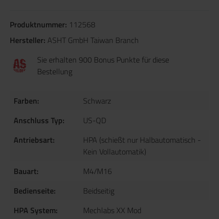
Produktnummer:
112568
Hersteller:
ASHT GmbH Taiwan Branch
Sie erhalten 900 Bonus Punkte für diese
Bestellung
Farben:
Schwarz
Anschluss Typ:
US-QD
Antriebsart:
HPA (schießt nur Halbautomatisch -
Kein Vollautomatik)
Bauart:
M4/M16
Bedienseite:
Beidseitig
HPA System:
Mechlabs XX Mod