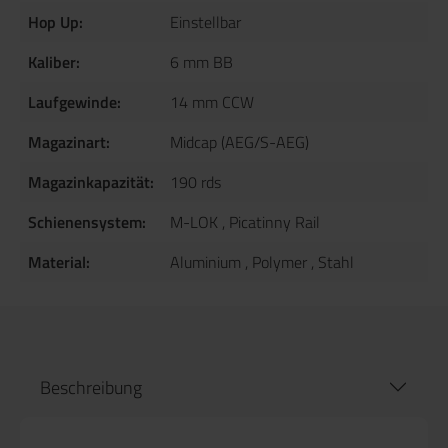
Hop Up:
Einstellbar
Kaliber:
6 mm BB
Laufgewinde:
14 mm CCW
Magazinart:
Midcap (AEG/S-AEG)
Magazinkapazität:
190 rds
Schienensystem:
M-LOK
, Picatinny Rail
Material:
Aluminium
, Polymer
, Stahl
Beschreibung