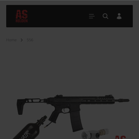
Home
556