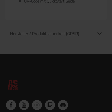
QR-Code mit QuickStart Guide
Hersteller / Produktsicherheit (GPSR)