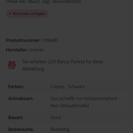
Preise inkl. MwSt. zzgl. Versandkosten
Nicht mehr verfügbar
Produktnummer:
109480
Hersteller:
Umarex
Sie erhalten 220 Bonus Punkte für diese
Bestellung
Farben:
Coyote
, Schwarz
Antriebsart:
Gas (schießt nur Halbautomatisch -
Kein Vollautomatik)
Bauart:
Glock
Bedienseite:
Beidseitig