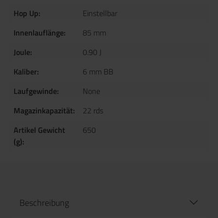
Hop Up:
Einstellbar
Innenlauflänge:
85 mm
Joule:
0.90 J
Kaliber:
6 mm BB
Laufgewinde:
None
Magazinkapazität:
22 rds
Artikel Gewicht
650
(g):
Beschreibung