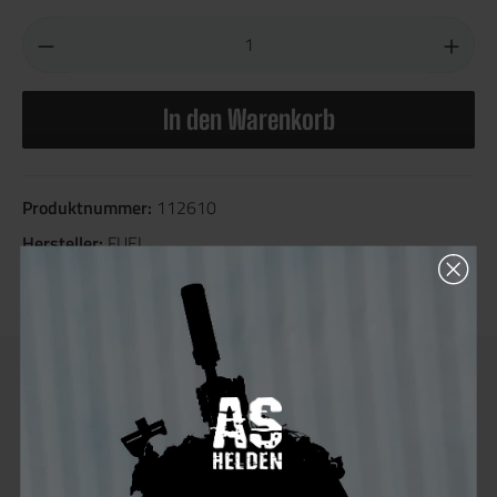
In den Warenkorb
Produktnummer:
112610
Hersteller:
FUEL
Sie erhalten 60 Bonus Punkte für diese Bestellung
Beschreibung