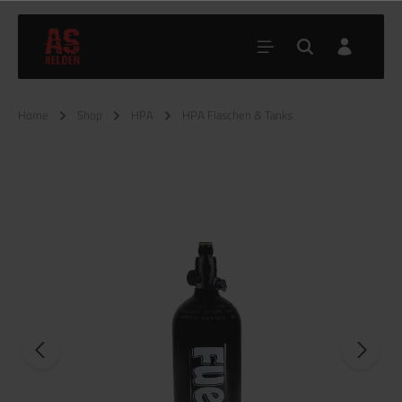
Home
Shop
HPA
HPA Flaschen & Tanks