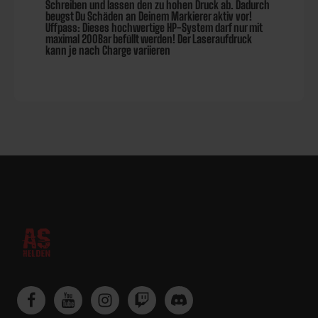
Schreiben und lassen den zu hohen Druck ab. Dadurch
beugst Du Schäden an Deinem Markierer aktiv vor!
Uffpass: Dieses hochwertige HP-System darf nur mit
maximal 200Bar befüllt werden! Der Laseraufdruck
kann je nach Charge variieren