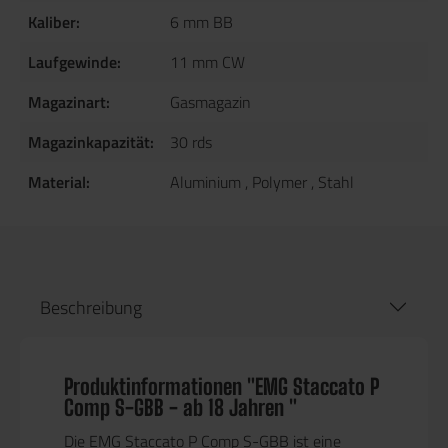
Kaliber:
6 mm BB
Laufgewinde:
11 mm CW
Magazinart:
Gasmagazin
Magazinkapazität:
30 rds
Material:
Aluminium
, Polymer
, Stahl
Beschreibung
Produktinformationen "EMG Staccato P
Comp S-GBB - ab 18 Jahren "
Die
EMG Staccato P Comp S-GBB
ist eine