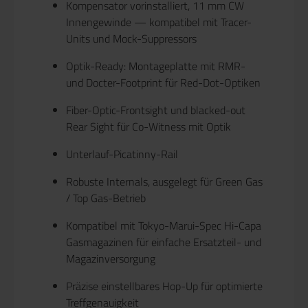
Kompensator vorinstalliert, 11 mm CW
Innengewinde — kompatibel mit Tracer-
Units und Mock-Suppressors
Optik-Ready: Montageplatte mit RMR-
und Docter-Footprint für Red-Dot-Optiken
Fiber-Optic-Frontsight und blacked-out
Rear Sight für Co-Witness mit Optik
Unterlauf-Picatinny-Rail
Robuste Internals, ausgelegt für Green Gas
/ Top Gas-Betrieb
Kompatibel mit Tokyo-Marui-Spec Hi-Capa
Gasmagazinen für einfache Ersatzteil- und
Magazinversorgung
Präzise einstellbares Hop-Up für optimierte
Treffgenauigkeit