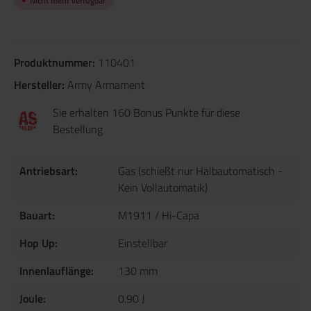
Nicht mehr verfügbar
Produktnummer:
110401
Hersteller:
Army Armament
Sie erhalten 160 Bonus Punkte für diese
Bestellung
Antriebsart:
Gas (schießt nur Halbautomatisch -
Kein Vollautomatik)
Bauart:
M1911 / Hi-Capa
Hop Up:
Einstellbar
Innenlauflänge:
130 mm
Joule:
0.90 J