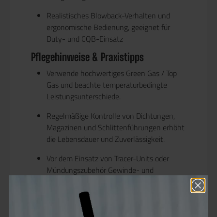
Realistisches Blowback-Verhalten und
ergonomische Bedienung, geeignet für
Duty- und CQB-Einsatz
Pflegehinweise & Praxistipps
Verwende hochwertiges Green Gas / Top
Gas und beachte temperaturbedingte
Leistungsunterschiede.
Regelmäßige Kontrolle von Dichtungen,
Magazinen und Schlittenführungen erhöht
die Lebensdauer und Zuverlässigkeit.
Vor dem Einsatz von Tracer-Units oder
Mündungszubehör Gewinde- und
Kompatibilitätsprüfung durchführen.
Zur Optimierung der Präzision regelmäßig
Hop-Up und Lauf reinigen bzw.