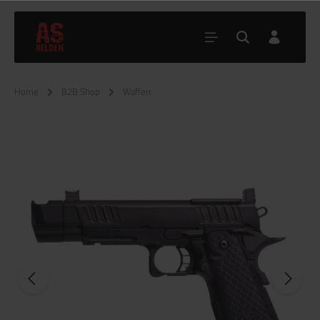
Home
B2B Shop
Waffen