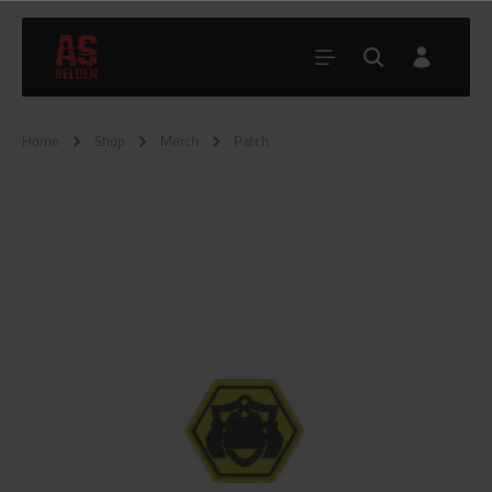
Home
Shop
Merch
Patch