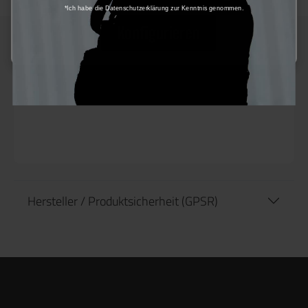
*Ich habe die Datenschutzerklärung zur Kenntnis genommen.
Konfigurieren
Beschreibung
Hersteller / Produktsicherheit (GPSR)