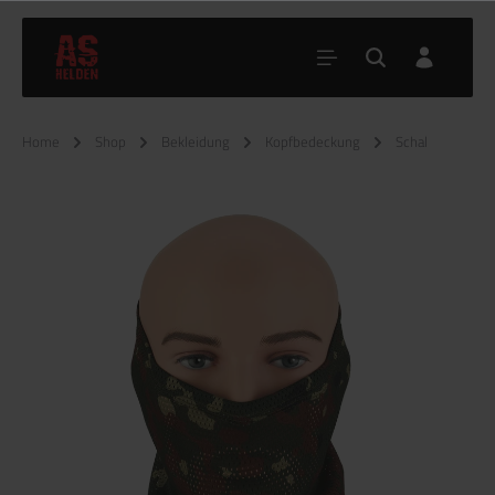
Home
Shop
Bekleidung
Kopfbedeckung
Schal