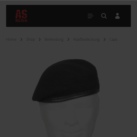
Home
Shop
Bekleidung
Kopfbedeckung
Caps