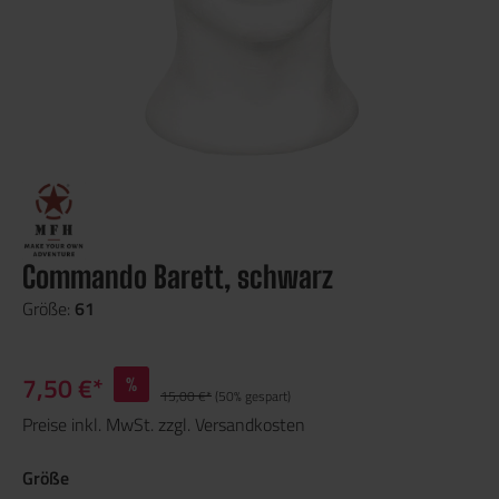
Commando Barett, schwarz
Größe:
61
7,50 €*
%
15,00 €*
(50% gespart)
Preise inkl. MwSt. zzgl. Versandkosten
Größe