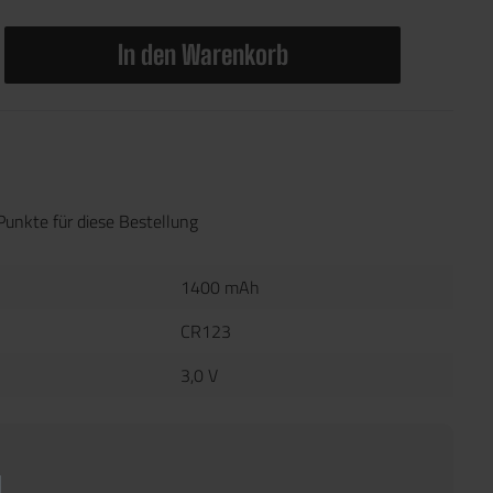
In den Warenkorb
Punkte für diese Bestellung
1400 mAh
CR123
3,0 V