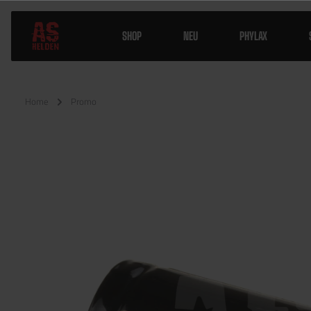
SHOP
NEU
PHYLAX
Home
Promo