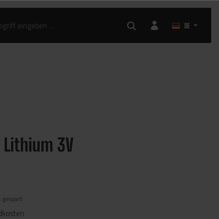
DE
 Lithium 3V
 gespart)
ndkosten