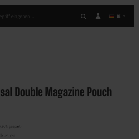
DE
sal Double Magazine Pouch
(20% gespart)
ndkosten