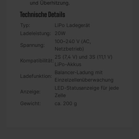
und Überhitzung.
Technische Details
Typ:
LiPo Ladegerät
Ladeleistung:
20W
100–240 V (AC,
Spannung:
Netzbetrieb)
2S (7,4 V) und 3S (11,1 V)
Kompatibilität:
LiPo-Akkus
Balancer-Ladung mit
Ladefunktion:
Einzelzellenüberwachung
LED-Statusanzeige für jede
Anzeige:
Zelle
Gewicht:
ca. 200 g