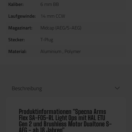
Kaliber:
6 mm BB
Laufgewinde:
14 mm CCW
Magazinart:
Midcap (AEG/S-AEG)
Stecker:
T-Plug
Material:
Aluminium
, Polymer
Beschreibung
Produktinformationen "Specna Arms
Flex SA-F05-RL Light Ops mit HAL ETU
Gen 2 und Brushless Motor Dualtone S-
AEG - ab 18 Jahren"