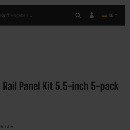
DE
Rail Panel Kit 5.5-inch 5-pack
ndkosten