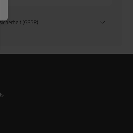
tsicherheit (GPSR)
ds