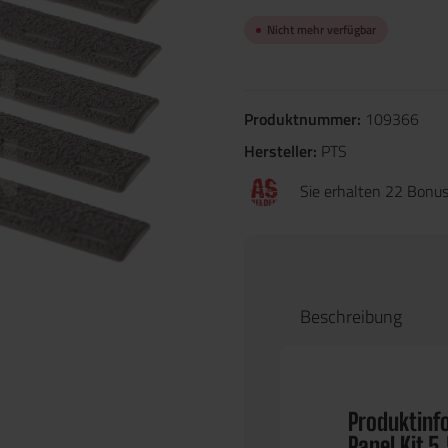
Nicht mehr verfügbar
Produktnummer:
109366
Hersteller:
PTS
Sie erhalten 22 Bonus
Beschreibung
Produktinf
Panel Kit 5