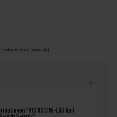
 Punkte für diese Bestellung
ormationen "PTS BCM­ M-LOK Rail
.5-inch 5-pack"