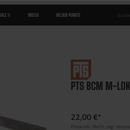
SALE %
HR556
HELDEN PUNKTE
PTS BCM­ M-LOK 
22,00 €*
Preise inkl. MwSt. zzgl. Versa