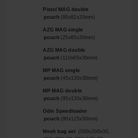
Pistol MAG double
·
pouch
(85x82x20mm)
AZG MAG single
·
pouch
(25x65x30mm)
AZG MAG double
·
pouch
(110x65x30mm)
MP MAG single
·
pouch
(45x130x30mm)
MP MAG double
·
pouch
(95x130x30mm)
Odin Speedloader
·
pouch
(80x125x50mm)
Mesh bag set
(300x200x30,
·