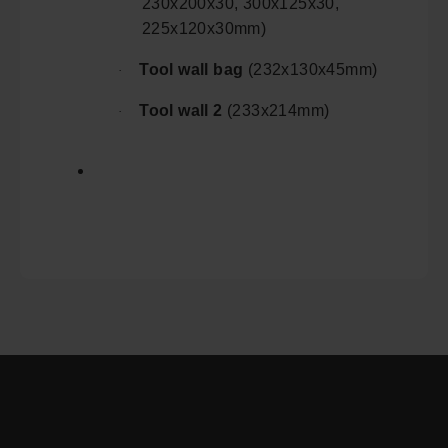
230x200x30, 300x125x30,
225x120x30mm)
Tool wall bag
(232x130x45mm)
·
Tool wall 2
(233x214mm)
·