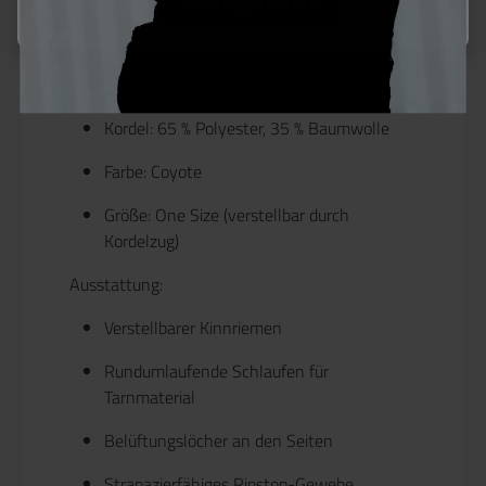
Material: 65 % Polyester, 35 % Baumwolle
(Ripstop)
Band: 100 % Baumwolle
Kordel: 65 % Polyester, 35 % Baumwolle
Farbe: Coyote
Größe: One Size (verstellbar durch
Kordelzug)
Ausstattung:
Verstellbarer Kinnriemen
Rundumlaufende Schlaufen für
Tarnmaterial
Belüftungslöcher an den Seiten
Strapazierfähiges Ripstop-Gewebe