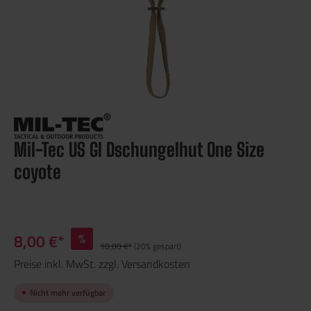
Mil-Tec US GI Dschungelhut One Size
coyote
8,00 €*
%
10,00 €*
(20% gespart)
Preise inkl. MwSt. zzgl. Versandkosten
Nicht mehr verfügbar