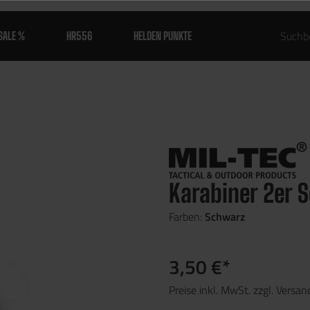
SALE %
HR556
HELDEN PUNKTE
Karabiner 2er S
Farben:
Schwarz
3,50 €*
Preise inkl. MwSt. zzgl. Versa