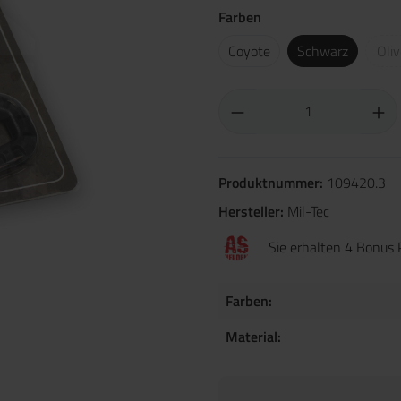
Farben
Coyote
Schwarz
Oli
Produktnummer:
109420.3
Hersteller:
Mil-Tec
Sie erhalten 4 Bonus 
Farben:
Material: