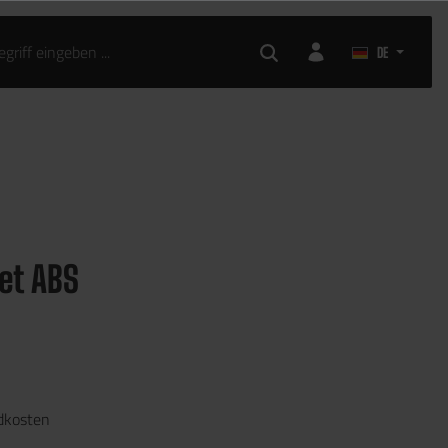
DE
et ABS
ndkosten