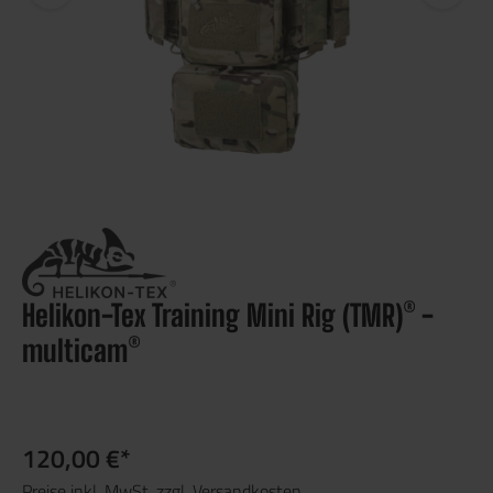
Helikon-Tex Training Mini Rig (TMR)® -
multicam®
120,00 €*
Preise inkl. MwSt. zzgl. Versandkosten